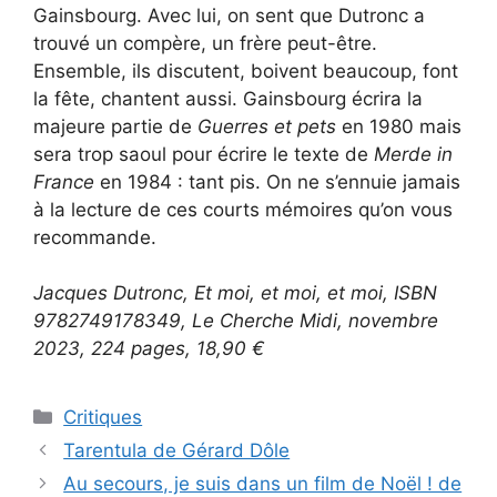
Gainsbourg. Avec lui, on sent que Dutronc a
trouvé un compère, un frère peut-être.
Ensemble, ils discutent, boivent beaucoup, font
la fête, chantent aussi. Gainsbourg écrira la
majeure partie de
Guerres et pets
en 1980 mais
sera trop saoul pour écrire le texte de
Merde in
France
en 1984 : tant pis. On ne s’ennuie jamais
à la lecture de ces courts mémoires qu’on vous
recommande.
Jacques Dutronc, Et moi, et moi, et moi, ISBN
9782749178349, Le Cherche Midi, novembre
2023, 224 pages, 18,90 €
Critiques
Tarentula de Gérard Dôle
Au secours, je suis dans un film de Noël ! de