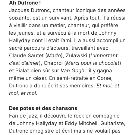
Ah Dutronc !
Jacques Dutronc, chanteur iconique des années
soixante, est un survivant. Après tout, il a réussi
à vieillir dans un métier, chanteur, qui préfère
les jeunes, et a survécu à la mort de Johnny
Hallyday dont il était l’ami. Il a aussi accompli un
sacré parcours d’acteurs, travaillant avec
Claude Sautet (
Mado
), Zulawski (
L’important
c’est d’aimer
), Chabrol (
Merci pour le chocolat
)
et Pialat bien sûr sur
Van Gogh
: il y gagna
même un césar. En semi-retraite en Corse,
Dutronc a donc écrit ses mémoires,
Et moi, et
moi, et moi
.
Des potes et des chansons
Fan de jazz, il découvre le rock en compagnie
de Johnny Hallyday et Eddy Mitchell. Guitariste,
Dutronc enregistre et écrit mais ne voulait pas