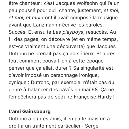
être chanteur : c’est Jacques Wolfsohn qui l’a un
peu poussé pour qu’il chante, justement,
et moi,
et moi, et moi
dont il avait composé la musique
avant que Lanzmann n’écrive les paroles.
Succès. Et ensuite
Les playboys
, resuccès. Au
fil des pages, on découvre (et en même temps,
est-ce vraiment une découverte) que Jacques
Dutronc ne prenait pas ça au sérieux. Et après
tout comment pouvait-on à cette époque
penser que ça allait durer ? Sa singularité est
d’avoir imposé un personnage ironique,
cynique : Dutronc, par exemple, n’était pas du
genre à balancer des pavés en mai 68. Ça ne
l’empêchera pas de séduire Françoise Hardy !
L’ami Gainsbourg
Dutronc a eu des amis, il en parle mais un a
droit à un traitement particulier : Serge