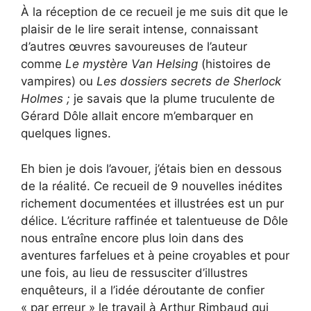
À la réception de ce recueil je me suis dit que le
plaisir de le lire serait intense, connaissant
d’autres œuvres savoureuses de l’auteur
comme
Le mystère Van Helsing
(histoires de
vampires) ou
Les dossiers secrets de Sherlock
Holmes ;
je savais que la plume truculente de
Gérard Dôle allait encore m’embarquer en
quelques lignes.
Eh bien je dois l’avouer, j’étais bien en dessous
de la réalité. Ce recueil de 9 nouvelles inédites
richement documentées et illustrées est un pur
délice. L’écriture raffinée et talentueuse de Dôle
nous entraîne encore plus loin dans des
aventures farfelues et à peine croyables et pour
une fois, au lieu de ressusciter d’illustres
enquêteurs, il a l’idée déroutante de confier
« par erreur » le travail à Arthur Rimbaud qui