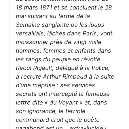
18 mars 1871 et se concluent le 28
mai suivant au terme de la
Semaine sanglante où les loups
versaillais, lâchés dans Paris, vont
moissonner près de vingt mille
hommes, femmes et enfants dans
les rangs du peuple en révolte.
Raoul Rigault, délégué à la Police,
a recruté Arthur Rimbaud à la suite
d’une méprise : ses services
secrets ont intercepté la fameuse
lettre dite « du Voyant » et, dans
son ignorance, le terrible
communard croit que le poète
vagabond est un… extra-lucide !