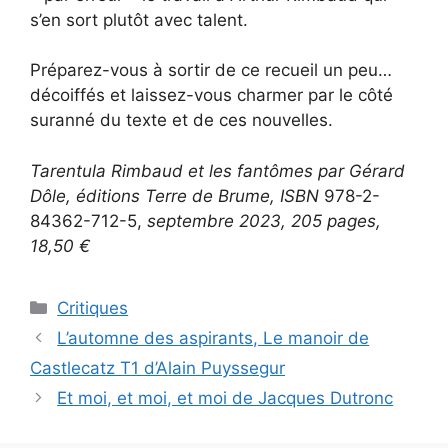
s’en sort plutôt avec talent.
Préparez-vous à sortir de ce recueil un peu…
décoiffés et laissez-vous charmer par le côté
suranné du texte et de ces nouvelles.
Tarentula Rimbaud et les fantômes par Gérard
Dôle, éditions Terre de Brume, ISBN
978-2-
84362-712-5,
septembre 2023, 205 pages,
18,50 €
Critiques
L’automne des aspirants, Le manoir de
Castlecatz T1 d’Alain Puyssegur
Et moi, et moi, et moi de Jacques Dutronc