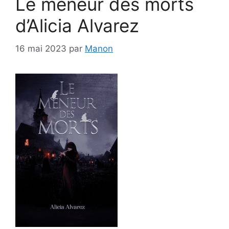
Le meneur des morts
d’Alicia Alvarez
16 mai 2023
par
Manon