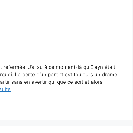
st refermée. J’ai su à ce moment-là qu’Elayn était
rquoi. La perte d’un parent est toujours un drame,
artir sans en avertir qui que ce soit et alors
 suite