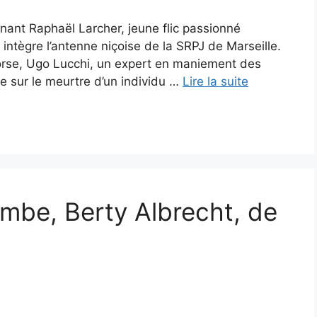
tenant Raphaël Larcher, jeune flic passionné
 intègre l’antenne niçoise de la SRPJ de Marseille.
l Corse, Ugo Lucchi, un expert en maniement des
 sur le meurtre d’un individu …
Lire la suite
ombe, Berty Albrecht, de