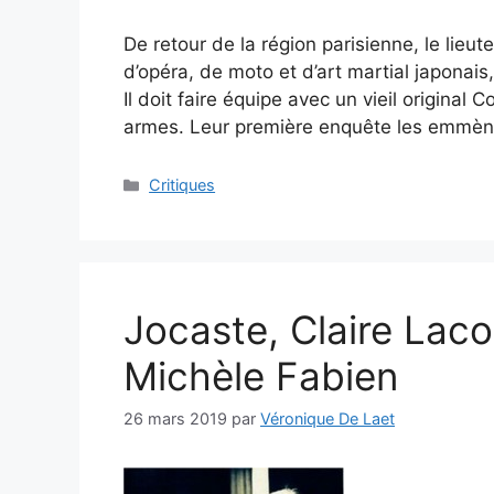
De retour de la région parisienne, le lieu
d’opéra, de moto et d’art martial japonais,
Il doit faire équipe avec un vieil origina
armes. Leur première enquête les emmène
Critiques
Jocaste, Claire Lac
Michèle Fabien
26 mars 2019
par
Véronique De Laet