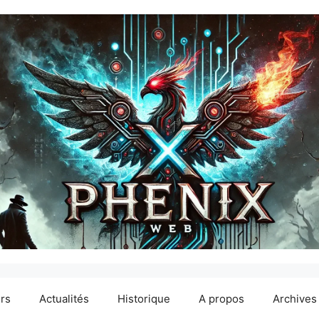
ers
Actualités
Historique
A propos
Archives