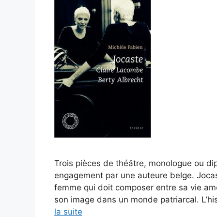
Trois pièces de théâtre, monologue ou dip
engagement par une auteure belge. Jocas
femme qui doit composer entre sa vie amo
son image dans un monde patriarcal. L’his
la suite