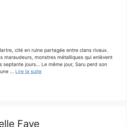
artre, cité en ruine partagée entre clans rivaux.
des maraudeurs, monstres métalliques qui enlèvent
ts septante jours… Le même jour, Saru perd son
e une …
Lire la suite
telle Faye