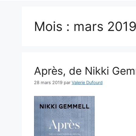
Mois :
mars 201
Après, de Nikki Gem
28 mars 2019
par
Valerie Dufourd