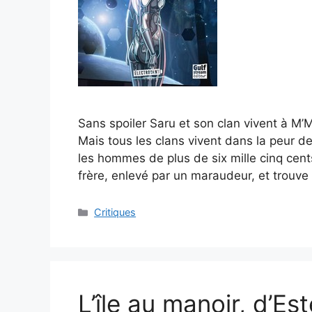
Sans spoiler Saru et son clan vivent à M’M
Mais tous les clans vivent dans la peur 
les hommes de plus de six mille cinq cen
frère, enlevé par un maraudeur, et trouv
Critiques
L’île au manoir, d’Es