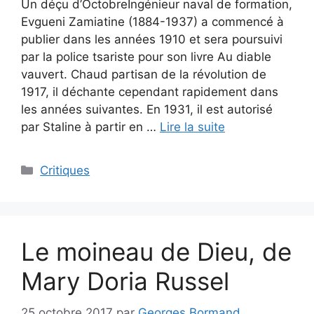
Un déçu d’OctobreIngénieur naval de formation,
Evgueni Zamiatine (1884-1937) a commencé à
publier dans les années 1910 et sera poursuivi
par la police tsariste pour son livre Au diable
vauvert. Chaud partisan de la révolution de
1917, il déchante cependant rapidement dans
les années suivantes. En 1931, il est autorisé
par Staline à partir en …
Lire la suite
Critiques
Le moineau de Dieu, de
Mary Doria Russel
25 octobre 2017
par
Georges Bormand