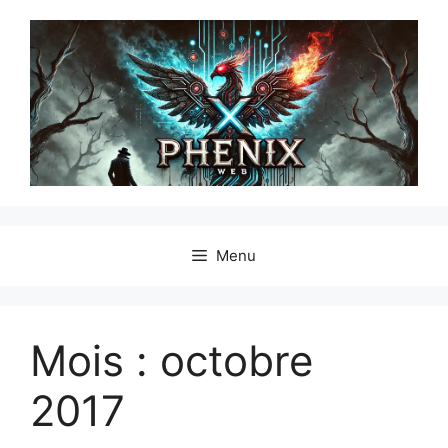
Menu
Mois :
octobre
2017