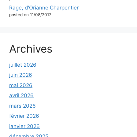
Rage, d’Orianne Charpentier
posted on 11/08/2017
Archives
juillet 2026
juin 2026
mai 2026
avril 2026
mars 2026
février 2026
janvier 2026
décembre 2025