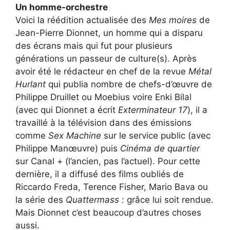
Un homme-orchestre
Voici la réédition actualisée des
Mes moires
de
Jean-Pierre Dionnet, un homme qui a disparu
des écrans mais qui fut pour plusieurs
générations un passeur de culture(s). Après
avoir été le rédacteur en chef de la revue
Métal
Hurlant
qui publia nombre de chefs-d’œuvre de
Philippe Druillet ou Moebius voire Enki Bilal
(avec qui Dionnet a écrit
Exterminateur 17
), il a
travaillé à la télévision dans des émissions
comme
Sex Machine
sur le service public (avec
Philippe Manœuvre) puis
Cinéma de quartier
sur Canal + (l’ancien, pas l’actuel). Pour cette
dernière, il a diffusé des films oubliés de
Riccardo Freda, Terence Fisher, Mario Bava ou
la série des
Quattermass
: grâce lui soit rendue.
Mais Dionnet c’est beaucoup d’autres choses
aussi.