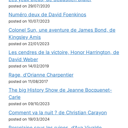
posted on 29/07/2020
Numéro deux de David Foenkinos
posted on 10/07/2023
Colonel Sun, une aventure de James Bond, de
Kingsley Amis
posted on 22/01/2023
Les cendres de la victoire, Honor Harrington, de
David Weber
posted on 14/02/2019
Rage, d’Orianne Charpentier
posted on 11/08/2017
The big History Show de Jeanne Bocquenet-
Carle
posted on 09/10/2023
Comment va la nuit ? de Christian Carayon
posted on 19/03/2024
Porcelaine sous les ruines, d’Ava Vivalde