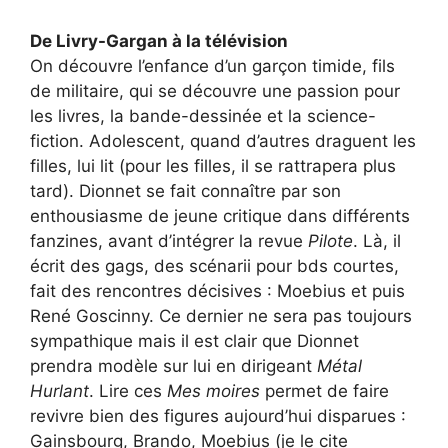
De Livry-Gargan à la télévision
On découvre l’enfance d’un garçon timide, fils
de militaire, qui se découvre une passion pour
les livres, la bande-dessinée et la science-
fiction. Adolescent, quand d’autres draguent les
filles, lui lit (pour les filles, il se rattrapera plus
tard). Dionnet se fait connaître par son
enthousiasme de jeune critique dans différents
fanzines, avant d’intégrer la revue
Pilote
. Là, il
écrit des gags, des scénarii pour bds courtes,
fait des rencontres décisives : Moebius et puis
René Goscinny. Ce dernier ne sera pas toujours
sympathique mais il est clair que Dionnet
prendra modèle sur lui en dirigeant
Métal
Hurlant
. Lire ces
Mes moires
permet de faire
revivre bien des figures aujourd’hui disparues :
Gainsbourg, Brando, Moebius (je le cite