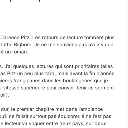
larence Pitz. Les retours de lecture tombent plus
 Little Bighorn. Je ne me souviens pas avoir vu un
nt un roman.
 J’ai quelques lectures qui sont prioritaires (elles
cas Pitz un peu plus tard, mais avant la fin d’année
emières frangipanes dans les boulangeries que je
la vitesse supérieure pour pouvoir tenir ce serment
ir).
dur, le premier chapitre met dans l’ambiance
l ne fallait surtout pas édulcorer. Il ne l’est pas
. Le lecteur va voguer entre deux pays, sur deux