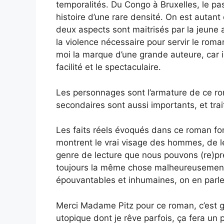
temporalités. Du Congo à Bruxelles, le pa
histoire d’une rare densité. On est autant
deux aspects sont maitrisés par la jeune
la violence nécessaire pour servir le roman
moi la marque d’une grande auteure, car il 
facilité et le spectaculaire.
Les personnages sont l’armature de ce r
secondaires sont aussi importants, et tra
Les faits réels évoqués dans ce roman fon
montrent le vrai visage des hommes, de leu
genre de lecture que nous pouvons (re)pr
toujours la même chose malheureusement.
épouvantables et inhumaines, on en parle
Merci Madame Pitz pour ce roman, c’est g
utopique dont je rêve parfois, ça fera un