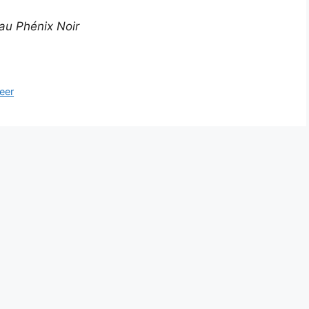
 au Phénix Noir
eer