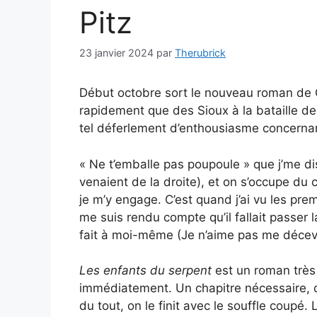
Pitz
23 janvier 2024
par
Therubrick
Début octobre sort le nouveau roman de C
rapidement que des Sioux à la bataille de
tel déferlement d’enthousiasme concerna
« Ne t’emballe pas poupoule » que j’me dis.
venaient de la droite), et on s’occupe du 
je m’y engage. C’est quand j’ai vu les pr
me suis rendu compte qu’il fallait passer 
fait à moi-même (Je n’aime pas me décevo
Les enfants du serpent
est un roman très 
immédiatement. Un chapitre nécessaire, qu’i
du tout, on le finit avec le souffle coupé