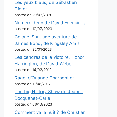
Les yeux bleus, de Sébastien
Didier
posted on 29/07/2020
Numéro deux de David Foenkinos
posted on 10/07/2023
Colonel Sun, une aventure de
James Bond, de Kingsley Amis
posted on 22/01/2023
Les cendres de la victoire, Honor
Harrington, de David Weber
posted on 14/02/2019
Rage, d’Orianne Charpentier
posted on 11/08/2017
The big History Show de Jeanne
Bocquenet-Carle
posted on 09/10/2023
Comment va la nuit ? de Christian