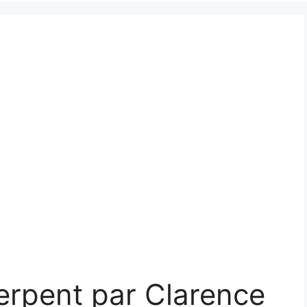
erpent par Clarence