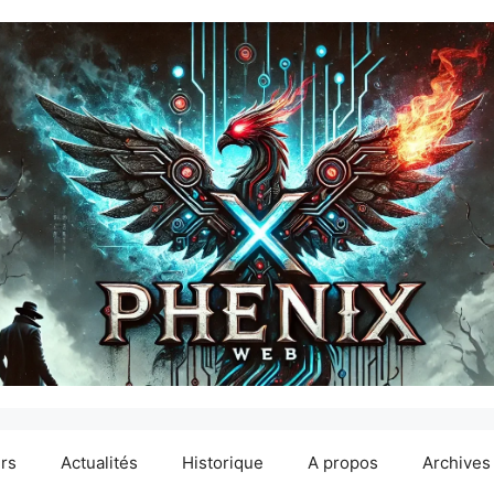
ers
Actualités
Historique
A propos
Archives