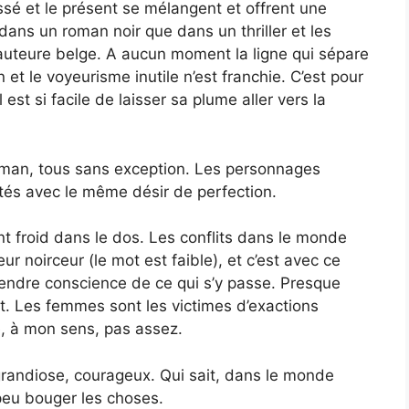
ssé et le présent se mélangent et offrent une
 dans un roman noir que dans un thriller et les
 auteure belge. A aucun moment la ligne qui sépare
 et le voyeurisme inutile n’est franchie. C’est pour
est si facile de laisser sa plume aller vers la
oman, tous sans exception. Les personnages
ités avec le même désir de perfection.
t froid dans le dos. Les conflits dans le monde
r noirceur (le mot est faible), et c’est avec ce
endre conscience de ce qui s’y passe. Presque
 Les femmes sont les victimes d’exactions
, à mon sens, pas assez.
randiose, courageux. Qui sait, dans le monde
 peu bouger les choses.