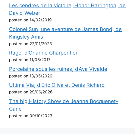
Les cendres de la victoire, Honor Harrington, de
David Weber
posted on 14/02/2019
Colonel Sun, une aventure de James Bond, de
Kingsley Amis
posted on 22/01/2023
Rage, d’Orianne Charpentier
posted on 11/08/2017
Porcelaine sous les ruines, d’Ava Vivalde
posted on 13/05/2026
Ultima Via, d’Éric Oliva et Denis Richard
posted on 29/06/2026
The big History Show de Jeanne Bocquenet-
Carle
posted on 09/10/2023