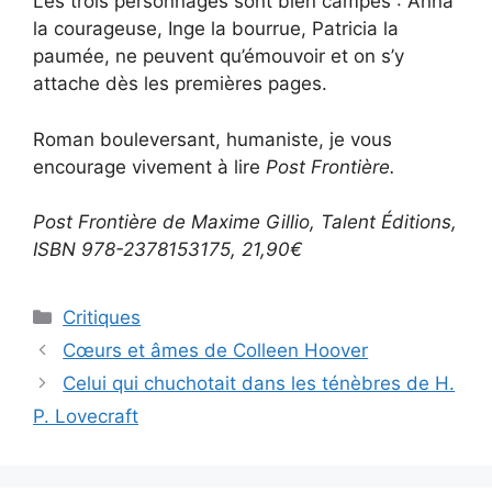
Les trois personnages sont bien campés : Anna
la courageuse, Inge la bourrue, Patricia la
paumée, ne peuvent qu’émouvoir et on s’y
attache dès les premières pages.
Roman bouleversant, humaniste, je vous
encourage vivement à lire
Post Frontière.
Post Frontière de Maxime Gillio, Talent Éditions,
ISBN 978-2378153175, 21,90€
Critiques
Cœurs et âmes de Colleen Hoover
Celui qui chuchotait dans les ténèbres de H.
P. Lovecraft