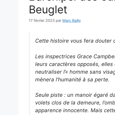
Beuglet
17 février 2023
par
Marc Bailly
Cette histoire vous fera douter
Les inspectrices Grace Campbel
leurs caractères opposés, elles 
neutraliser l’« homme sans visag
mènera l’humanité à sa perte.
Seule piste : un manoir égaré d
volets clos de la demeure, l’om
apparence innocente. Mais cette