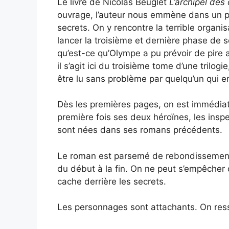
Le livre de Nicolas Beuglet
L’archipel des
ouvrage, l’auteur nous emmène dans un pér
secrets. On y rencontre la terrible organi
lancer la troisième et dernière phase de s
qu’est-ce qu’Olympe a pu prévoir de pire a
il s’agit ici du troisième tome d’une tril
être lu sans problème par quelqu’un qui ent
Dès les premières pages, on est immédiatem
première fois ses deux héroïnes, les ins
sont nées dans ses romans précédents.
Le roman est parsemé de rebondissements
du début à la fin. On ne peut s’empêcher 
cache derrière les secrets.
Les personnages sont attachants. On resse