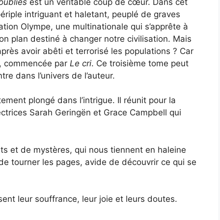
 oubliés
est un véritable coup de cœur. Dans cet
iple intriguant et haletant, peuplé de graves
sation Olympe, une multinationale qui s’apprête à
on plan destiné à changer notre civilisation. Mais
près avoir abêti et terrorisé les populations ? Car
ogie, commencée par
Le cri
. Ce troisième tome peut
re dans l’univers de l’auteur.
ent plongé dans l’intrigue. Il réunit pour la
pectrices Sarah Geringën et Grace Campbell qui
 et de mystères, qui nous tiennent en haleine
de tourner les pages, avide de découvrir ce qui se
nt leur souffrance, leur joie et leurs doutes.