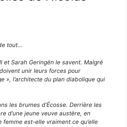
 de tout…
l et Sarah Geringën le savent. Malgré
doivent unir leurs forces pour
e », l’architecte du plan diabolique qui
ans les brumes d’Écosse. Derrière les
bre d’une jeune veuve austère, en
 femme est-elle vraiment ce qu’elle