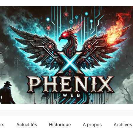
ers
Actualités
Historique
A propos
Archives