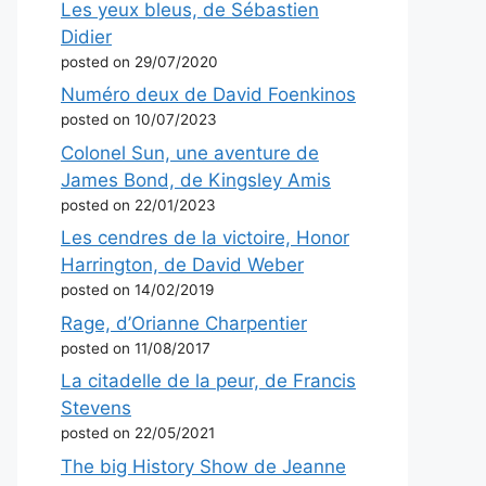
Les yeux bleus, de Sébastien
Didier
posted on 29/07/2020
Numéro deux de David Foenkinos
posted on 10/07/2023
Colonel Sun, une aventure de
James Bond, de Kingsley Amis
posted on 22/01/2023
Les cendres de la victoire, Honor
Harrington, de David Weber
posted on 14/02/2019
Rage, d’Orianne Charpentier
posted on 11/08/2017
La citadelle de la peur, de Francis
Stevens
posted on 22/05/2021
The big History Show de Jeanne