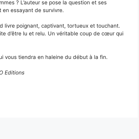
mmes ? L’auteur se pose la question et ses
t en essayant de survivre.
 livre poignant, captivant, tortueux et touchant.
rite d’être lu et relu. Un véritable coup de cœur qui
ui vous tiendra en haleine du début à la fin.
XO Editions