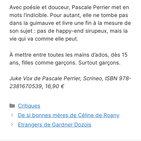
Avec poésie et douceur, Pascale Perrier met en
mots l’indicible. Pour autant, elle ne tombe pas
dans la guimauve et livre une fin à la mesure de
son sujet : pas de happy-end sirupeux, mais la
vie qui va comme elle peut.
À mettre entre toutes les mains d’ados, dès 15
ans, filles comme garçons. Surtout garçons.
Juke Vox de Pascale Perrier, Scrineo, ISBN 978-
2381670539, 16,90 €
Critiques
De si bonnes mères de Céline de Roany
Etrangers de Gardner Dozois