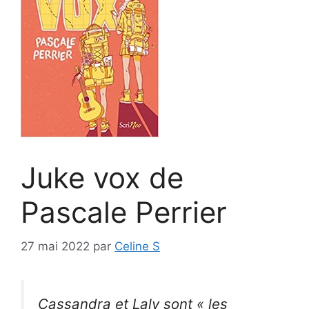
Juke vox de
Pascale Perrier
27 mai 2022
par
Celine S
Cassandra et Laly sont « les