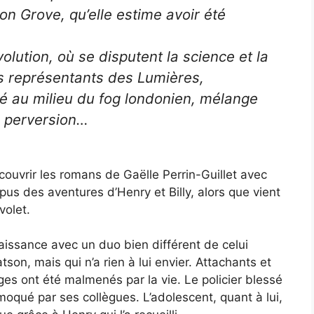
on Grove, qu’elle estime avoir été
olution, où se disputent la science et la
nes représentants des Lumières,
ité au milieu du fog londonien, mélange
 perversion…
couvrir les romans de Gaëlle Perrin-Guillet avec
opus des aventures d’Henry et Billy, alors que vient
volet.
issance avec un duo bien différent de celui
on, mais qui n’a rien à lui envier. Attachants et
es ont été malmenés par la vie. Le policier blessé
moqué par ses collègues. L’adolescent, quant à lui,