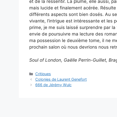
et de la ressentir. La plume, elle aussi, pa
mais lucide et finalement acérée. Résulte
différents aspects sont bien dosés. Au sei
vivante, l’intrigue est intéressante et le
prime, je me suis laissé surprendre par la
envie de poursuivre ma lecture des romans 
ma possession le deuxième tome, il ne me 
prochain salon où nous devrions nous retr
Soul of London, Gaëlle Perrin-Guillet, Br
Critiques
Colonies de Laurent Genefort
666 de Jérémy Wulc