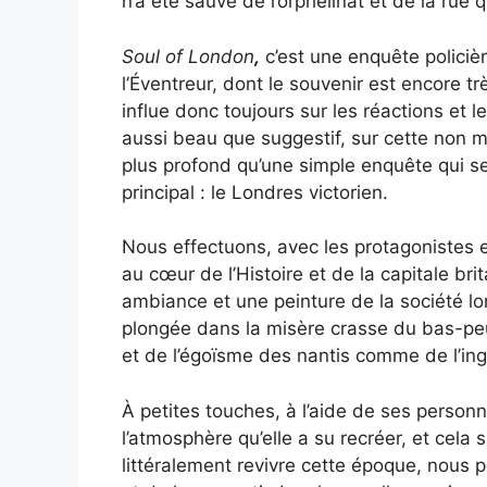
n’a été sauvé de l’orphelinat et de la rue q
Soul of London
,
c’est une enquête policièr
l’Éventreur, dont le souvenir est encore t
influe donc toujours sur les réactions et l
aussi beau que suggestif, sur cette non m
plus profond qu’une simple enquête qui se r
principal : le Londres victorien.
Nous effectuons, avec les protagonistes et
au cœur de l’Histoire et de la capitale br
ambiance et une peinture de la société lo
plongée dans la misère crasse du bas-peu
et de l’égoïsme des nantis comme de l’ingé
À petites touches, à l’aide de ses perso
l’atmosphère qu’elle a su recréer, et cela sa
littéralement revivre cette époque, nous pe