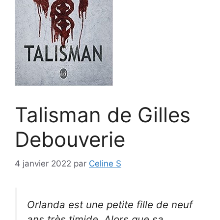
Talisman de Gilles
Debouverie
4 janvier 2022
par
Celine S
Orlanda est une petite fille de neuf
ans très timide. Alors que sa