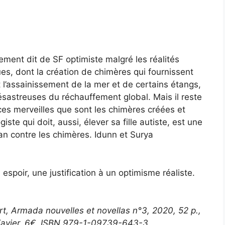
ement dit de SF optimiste malgré les réalités
s, dont la création de chimères qui fournissent
 l’assainissement de la mer et de certains étangs,
ésastreuses du réchauffement global. Mais il reste
ces merveilles que sont les chimères créées et
ste qui doit, aussi, élever sa fille autiste, est une
lan contre les chimères. Idunn et Surya
espoir, une justification à un optimisme réaliste.
t, Armada nouvelles et novellas n°3, 2020, 52 p.,
s Xavier, 6€, ISBN 979-1-09739-643-3