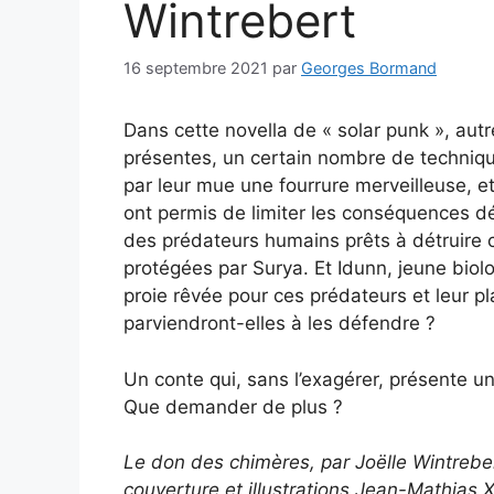
Wintrebert
16 septembre 2021
par
Georges Bormand
Dans cette novella de « solar punk », autr
présentes, un certain nombre de technique
par leur mue une fourrure merveilleuse, et
ont permis de limiter les conséquences d
des prédateurs humains prêts à détruire 
protégées par Surya. Et Idunn, jeune biologi
proie rêvée pour ces prédateurs et leur p
parviendront-elles à les défendre ?
Un conte qui, sans l’exagérer, présente un 
Que demander de plus ?
Le don des chimères, par Joëlle Wintreber
couverture et illustrations Jean-Mathia