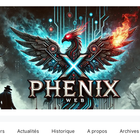
ers
Actualités
Historique
A propos
Archives