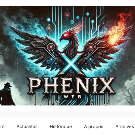
ers
Actualités
Historique
A propos
Archives