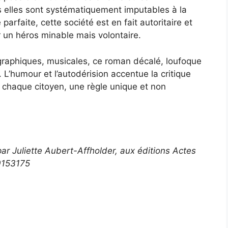
elles sont systématiquement imputables à la
rfaite, cette société est en fait autoritaire et
r un héros minable mais volontaire.
ographiques, musicales, ce roman décalé, loufoque
 L’humour et l’autodérision accentue la critique
e chaque citoyen, une règle unique et non
par Juliette Aubert-Affholder, aux éditions Actes
30153175