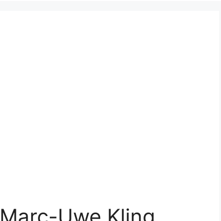
 Marc-Uwe Kling