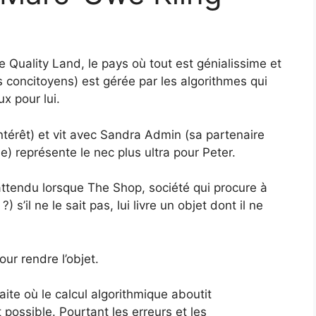
Quality Land, le pays où tout est génialissime et
es concitoyens) est gérée par les algorithmes qui
x pour lui.
térêt) et vit avec Sandra Admin (sa partenaire
) représente le nec plus ultra pour Peter.
attendu lorsque The Shop, société qui procure à
s’il ne le sait pas, lui livre un objet dont il ne
ur rendre l’objet.
te où le calcul algorithmique aboutit
possible. Pourtant les erreurs et les