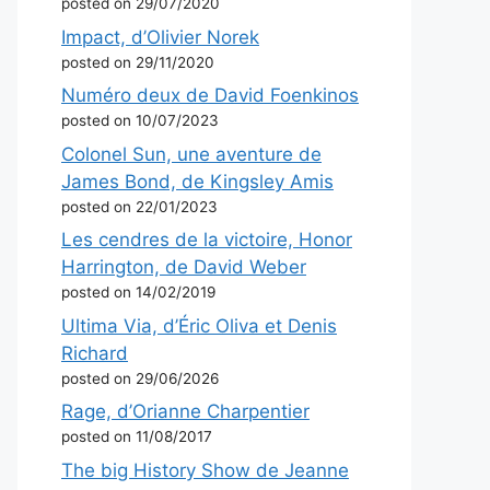
posted on 29/07/2020
Impact, d’Olivier Norek
posted on 29/11/2020
Numéro deux de David Foenkinos
posted on 10/07/2023
Colonel Sun, une aventure de
James Bond, de Kingsley Amis
posted on 22/01/2023
Les cendres de la victoire, Honor
Harrington, de David Weber
posted on 14/02/2019
Ultima Via, d’Éric Oliva et Denis
Richard
posted on 29/06/2026
Rage, d’Orianne Charpentier
posted on 11/08/2017
The big History Show de Jeanne