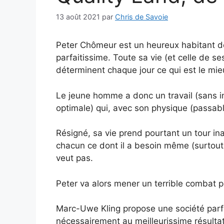
13 août 2021
par
Chris de Savoie
Peter Chômeur est un heureux habitant de 
parfaitissime. Toute sa vie (et celle de s
déterminent chaque jour ce qui est le mieu
Le jeune homme a donc un travail (sans in
optimale) qui, avec son physique (passable
Résigné, sa vie prend pourtant un tour in
chacun ce dont il a besoin même (surtout ?) 
veut pas.
Peter va alors mener un terrible combat po
Marc-Uwe Kling propose une société parfai
nécessairement au meilleurissime résultat 