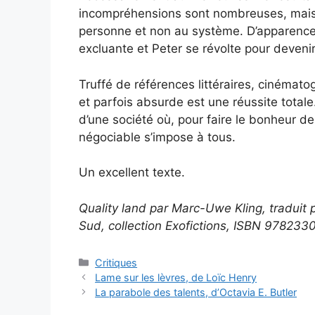
incompréhensions sont nombreuses, mais 
personne et non au système. D’apparence pa
excluante et Peter se révolte pour deveni
Truffé de références littéraires, cinémat
et parfois absurde est une réussite totale.
d’une société où, pour faire le bonheur d
négociable s’impose à tous.
Un excellent texte.
Quality land par Marc-Uwe Kling, traduit 
Sud, collection Exofictions, ISBN 97823
Critiques
Lame sur les lèvres, de Loïc Henry
La parabole des talents, d’Octavia E. Butler