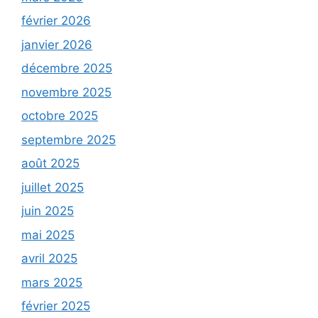
février 2026
janvier 2026
décembre 2025
novembre 2025
octobre 2025
septembre 2025
août 2025
juillet 2025
juin 2025
mai 2025
avril 2025
mars 2025
février 2025