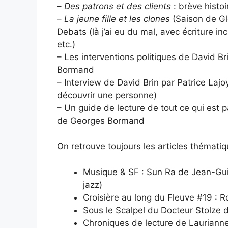
–
Des patrons et des clients
: brève histoi
–
La jeune fille et les clones
(Saison de Gl
Debats (là j’ai eu du mal, avec écriture in
etc.)
– Les interventions politiques de David 
Bormand
– Interview de David Brin par Patrice Lajoy
découvrir une personne)
– Un guide de lecture de tout ce qui est 
de Georges Bormand
On retrouve toujours les articles thémat
Musique & SF : Sun Ra de Jean-Gui
jazz)
Croisière au long du Fleuve #19 : 
Sous le Scalpel du Docteur Stolze d
Chroniques de lecture de Laurianne