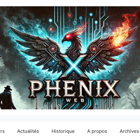
ers
Actualités
Historique
A propos
Archives