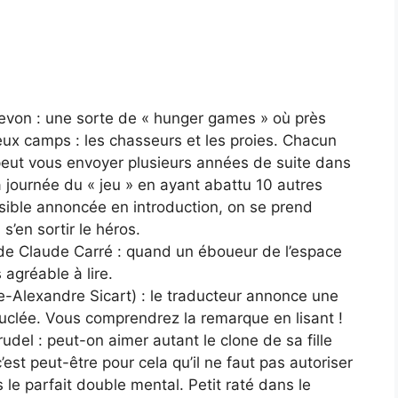
von : une sorte de « hunger games » où près
deux camps : les chasseurs et les proies. Chacun
 peut vous envoyer plusieurs années de suite dans
 la journée du « jeu » en ayant abattu 10 autres
isible annoncée en introduction, on se prend
en sortir le héros.
de Claude Carré : quand un éboueur de l’espace
 agréable à lire.
e-Alexandre Sicart) : le traducteur annonce une
ouclée. Vous comprendrez la remarque en lisant !
del : peut-on aimer autant le clone de sa fille
c’est peut-être pour cela qu’il ne faut pas autoriser
 le parfait double mental. Petit raté dans le