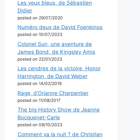
Les yeux bleus, de Sébastien
Didier
posted on 29/07/2020
Numéro deux de David Foenkinos
posted on 10/07/2023
Colonel Sun, une aventure de
James Bond, de Kingsley Amis
posted on 22/01/2023
Les cendres de la victoire, Honor
Harrington, de David Weber
posted on 14/02/2019
Rage, d’Orianne Charpentier
posted on 11/08/2017
The big History Show de Jeanne
Bocquenet-Carle
posted on 09/10/2023
Comment va la nuit ? de Christian