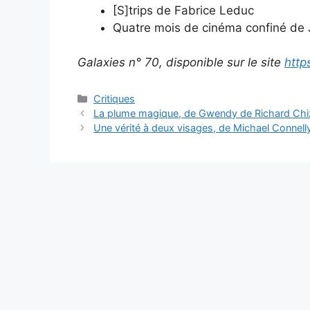
[S]trips de Fabrice Leduc
Quatre mois de cinéma confiné de
Galaxies n° 70, disponible sur le site
http
Critiques
La plume magique, de Gwendy de Richard Ch
Une vérité à deux visages, de Michael Connell