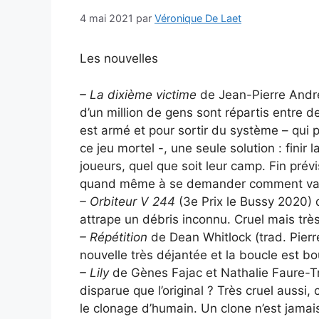
4 mai 2021
par
Véronique De Laet
Les nouvelles
– La dixième victime
de Jean-Pierre Andre
d’un million de gens sont répartis entre 
est armé et pour sortir du système – qui
ce jeu mortel -, une seule solution : finir
joueurs, quel que soit leur camp. Fin prév
quand même à se demander comment va s’
– Orbiteur V 244
(3e Prix le Bussy 2020) 
attrape un débris inconnu. Cruel mais très
– Répétition
de Dean Whitlock (trad. Pierr
nouvelle très déjantée et la boucle est b
– Lily
de Gènes Fajac et Nathalie Faure-Tru
disparue que l’original ? Très cruel aussi, 
le clonage d’humain. Un clone n’est jamais