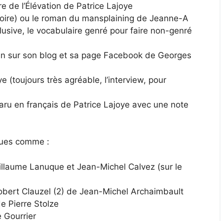
re de l’Élévation de Patrice Lajoye
oire) ou le roman du mansplaining de Jeanne-A
clusive, le vocabulaire genré pour faire non-genré
Brin sur son blog et sa page Facebook de Georges
e (toujours très agréable, l’interview, pour
paru en français de Patrice Lajoye avec une note
iques comme :
llaume Lanuque et Jean-Michel Calvez (sur le
Robert Clauzel (2) de Jean-Michel Archaimbault
e Pierre Stolze
 Gourrier