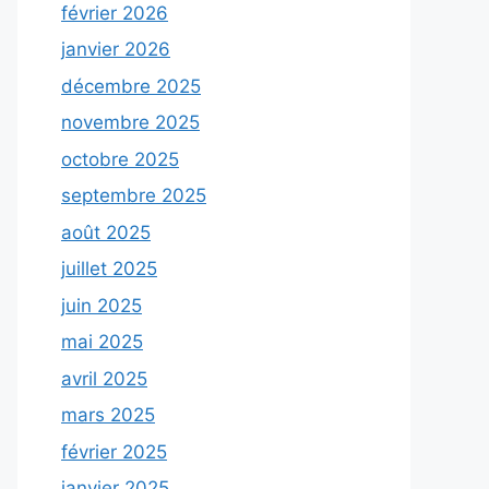
février 2026
janvier 2026
décembre 2025
novembre 2025
octobre 2025
septembre 2025
août 2025
juillet 2025
juin 2025
mai 2025
avril 2025
mars 2025
février 2025
janvier 2025