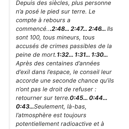
Depuis des siècles, plus personne
n’a posé le pied sur terre. Le
compte à rebours a
commencé..
.2:48… 2:47… 2:46…
Ils
sont 100, tous mineurs, tous
accusés de crimes passibles de la
peine de mort.
1:32… 1:31… 1:30…
Après des centaines d’années
d’exil dans l’espace, le conseil leur
accorde une seconde chance qu’ils
n’ont pas le droit de refuser :
retourner sur terre.
0:45… 0:44…
0:43…
Seulement, là-bas,
l’atmosphère est toujours
potentiellement radioactive et à