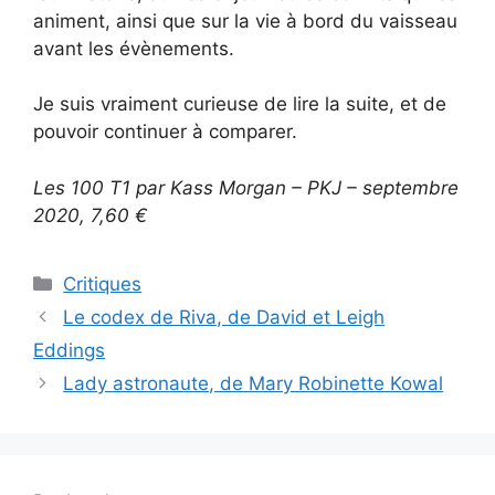
animent, ainsi que sur la vie à bord du vaisseau
avant les évènements.
Je suis vraiment curieuse de lire la suite, et de
pouvoir continuer à comparer.
Les 100 T1
par Kass Morgan – PKJ – septembre
2020, 7,60 €
Critiques
Le codex de Riva, de David et Leigh
Eddings
Lady astronaute, de Mary Robinette Kowal