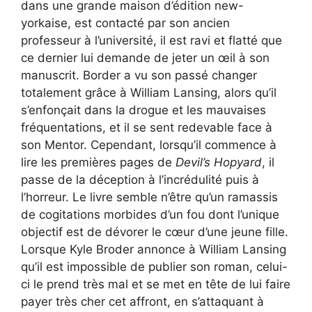
dans une grande maison d’édition new-
yorkaise, est contacté par son ancien
professeur à l’université, il est ravi et flatté que
ce dernier lui demande de jeter un œil à son
manuscrit. Border a vu son passé changer
totalement grâce à William Lansing, alors qu’il
s’enfonçait dans la drogue et les mauvaises
fréquentations, et il se sent redevable face à
son Mentor. Cependant, lorsqu’il commence à
lire les premières pages de
Devil’s Hopyard
, il
passe de la déception à l’incrédulité puis à
l’horreur. Le livre semble n’être qu’un ramassis
de cogitations morbides d’un fou dont l’unique
objectif est de dévorer le cœur d’une jeune fille.
Lorsque Kyle Broder annonce à William Lansing
qu’il est impossible de publier son roman, celui-
ci le prend très mal et se met en tête de lui faire
payer très cher cet affront, en s’attaquant à