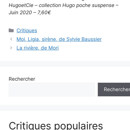
HugoetCie – collection Hugo poche suspense –
Juin 2020 – 7,60€
Critiques
Moi, Ligia, sirène, de Sylvie Baussier
La rivière, de Mori
Rechercher
Recherche
Critiques populaires