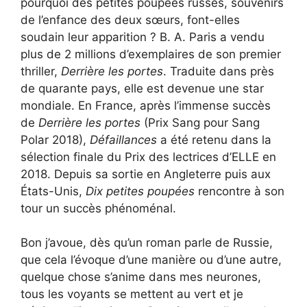
pourquoi des petites poupées russes, souvenirs
de l’enfance des deux sœurs, font-elles
soudain leur apparition ? B. A. Paris a vendu
plus de 2 millions d’exemplaires de son premier
thriller,
Derrière les portes
. Traduite dans près
de quarante pays, elle est devenue une star
mondiale. En France, après l’immense succès
de
Derrière les portes
(Prix Sang pour Sang
Polar 2018),
Défaillances
a été retenu dans la
sélection finale du Prix des lectrices d’ELLE en
2018. Depuis sa sortie en Angleterre puis aux
États-Unis,
Dix petites poupées
rencontre à son
tour un succès phénoménal.
Bon j’avoue, dès qu’un roman parle de Russie,
que cela l’évoque d’une manière ou d’une autre,
quelque chose s’anime dans mes neurones,
tous les voyants se mettent au vert et je