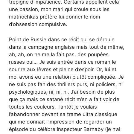
trépigne d’impatience. Certains appellent cela
une passion, mon mari qui croule sous les
matriochkas préfère lui donner le nom
d’obsession compulsive.
Point de Russie dans ce récit qui se déroule
dans la campagne anglaise mais tout de même,
ah, ah, on ne me la fait pas, des poupées
russes oui… Je suis entrée dans ce roman le
sourire aux lèvres et pleine d’espoir. Or, lui et
moi avons eu une relation plutôt compliquée. Je
ne suis pas fan des thrillers purs, ni policiers, ni
psychologiques, ni, ni, ni. J’ai besoin de plus
que ça mais ce satané récit m’en a fait voir de
toutes les couleurs. Tantôt je voulais
l’abandonner devant sa trame ultra classique
qui me donnait l’impression de regarder un
épisode du célèbre inspecteur Barnaby (je n’ai