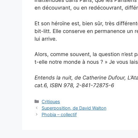
inattendues dans Paris, que les Parisiens 
en découvrant, ou en redécouvrant, différ
Et son héroïne est, bien sûr, très différe
bit-litt. Elle conserve en permanence un r
lui arrive.
Alors, comme souvent, la question n’est pa
t-elle notre monde à nous ? » Je vous lai
Entends la nuit, de Catherine Dufour, L’At
cat.6, ISBN 978, 2-841-72875-6
Critiques
Superposition, de David Walton
Phobia – collectif