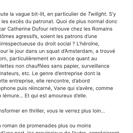
te la vague bit-lit, en particulier de
Twilight
. S’y
 les excès du patronat. Quoi de plus normal donc
car Catherine Dufour retrouve chez les Romains
ômes agressifs, soient les patrons d’une
rrespectueuse du droit social ? L’héroïne,
jour le jour dans un squat d’Amsterdam, a trouvé
orn, particulièrement en avance quant au
ilettes non chauffées sans papier, surveillance
ateurs, etc. Le genre d’entreprise dont la
tte entreprise, elle rencontre, d’abord
éléphone puis réincarné, Vane qui s’avère, comme
un lémure… Et qui est amoureux d’elle.
former en thriller, vous le verrez plus loin…
son roman de promenades plus ou moins