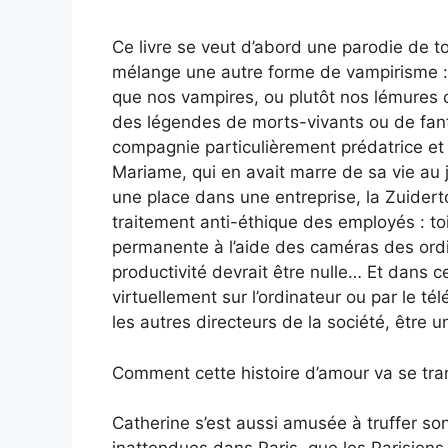
Ce livre se veut d’abord une parodie de tou
mélange une autre forme de vampirisme :
que nos vampires, ou plutôt nos lémures 
des légendes de morts-vivants ou de fant
compagnie particulièrement prédatrice et i
Mariame, qui en avait marre de sa vie au 
une place dans une entreprise, la Zuidert
traitement anti-éthique des employés : to
permanente à l’aide des caméras des ordin
productivité devrait être nulle… Et dans ce
virtuellement sur l’ordinateur ou par le t
les autres directeurs de la société, être 
Comment cette histoire d’amour va se trans
Catherine s’est aussi amusée à truffer 