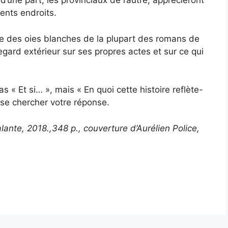
d’une part, les provinciaux de l’autre, apprécieront
ents endroits.
nte des oies blanches de la plupart des romans de
egard extérieur sur ses propres actes et sur ce qui
s « Et si… », mais « En quoi cette histoire reflète-
sse chercher votre réponse.
alante, 2018.,348 p., couverture d’Aurélien Police,