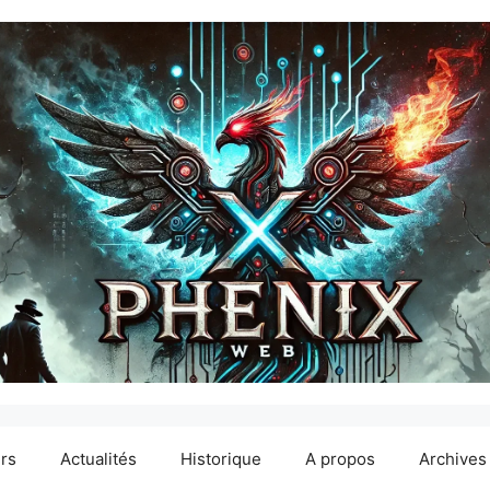
ers
Actualités
Historique
A propos
Archives