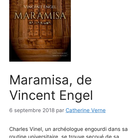
Maramisa, de
Vincent Engel
6 septembre 2018
par
Catherine Verne
Charles Vinel, un archéologue engourdi dans sa
routine universitaire, se trouve secoué de sa