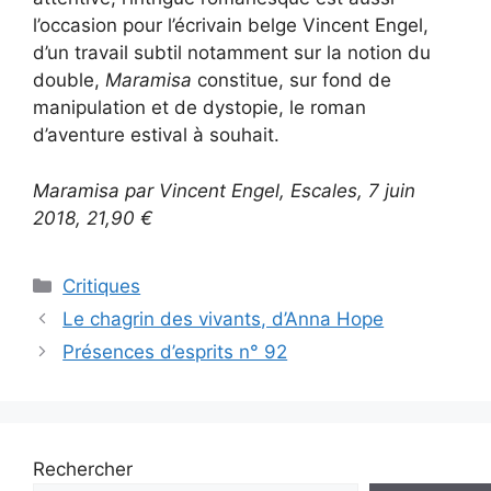
l’occasion pour l’écrivain belge Vincent Engel,
d’un travail subtil notamment sur la notion du
double,
Maramisa
constitue, sur fond de
manipulation et de dystopie, le roman
d’aventure estival à souhait.
Maramisa par Vincent Engel, Escales, 7 juin
2018, 21,90 €
Critiques
Le chagrin des vivants, d’Anna Hope
Présences d’esprits n° 92
Rechercher