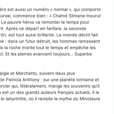
méro est aussi un numéro « normal », qui comporte
 Curval, commence bien : « Chahid Slimane mourut
». Le pauvre héros va remonter le temps pour
t. Après ce départ en fanfare, la seconde
in, est tout aussi brillante. Le monde décrit fait
é : dans un futur détruit, les hommes ramassent
ais la roche monte tout le temps et empêche les
sol. Et les pierres avancent toujours… Superbe
igle et Marchetto, suivent deux plus
e Patricia Anthony : sur une planète lointaine et
ier qui, littéralement, mange les souvenirs qu’il
t un des grands auteurs français actuels. Il le
 le labyrinthe,
où il revisite le mythe du Minotaure