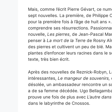
Mais, comme l’écrit Pierre Gévart, ce nu
sept nouvelles. La première, de Philippe
pour la première fois à l’âge de huit ans 
comprendre ses résurrections. Passionnan
nouvelle,
Les pierres
, de Jean-Pascal Mart
penser à
La mort de la Terre
de Rosny Aîn
des pierres et cultivent un peu de blé. M
plantes d’enfoncer leurs racines dans le 
texte, très bien écrit.
Après des nouvelles de Reznick-Robyn, La
intéressantes,
Le mangeur de souvenirs,
d
désolée, un ambassadeur rencontre un sorc
a de sa femme décédée. Ugo Bellagamba es
prouve une fois de plus avec
L’autre dans
dans le labyrinthe de Cnossos.