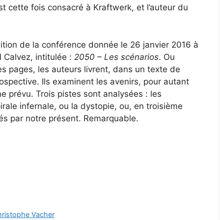
t cette fois consacré à Kraftwerk, et l’auteur du
édition de la conférence donnée le 26 janvier 2016 à
Calvez, intitulée :
2050 – Les scénarios
. Ou
s pages, les auteurs livrent, dans un texte de
prospective. Ils examinent les avenirs, pour autant
 prévu. Trois pistes sont analysées : les
irale infernale, ou la dystopie, ou, en troisième
és par notre présent. Remarquable.
hristophe Vacher