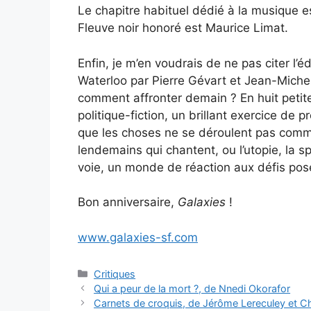
Le chapitre habituel dédié à la musique es
Fleuve noir honoré est Maurice Limat.
Enfin, je m’en voudrais de ne pas citer l’
Waterloo par Pierre Gévart et Jean-Michel 
comment affronter demain ? En huit petite
politique-fiction, un brillant exercice de 
que les choses ne se déroulent pas comme
lendemains qui chantent, ou l’utopie, la sp
voie, un monde de réaction aux défis pos
Bon anniversaire,
Galaxies
!
www.galaxies-sf.com
Critiques
Qui a peur de la mort ?, de Nnedi Okorafor
Carnets de croquis, de Jérôme Lereculey et C