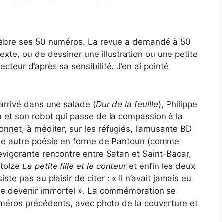
èbre ses 50 numéros. La revue a demandé à 50
texte, ou de dessiner une illustration ou une petite
lecteur d’après sa sensibilité. J’en ai pointé
arrivé dans une salade (
Dur de la feuille
), Philippe
u et son robot qui passe de la compassion à la
nnet, à méditer, sur les réfugiés, l’amusante BD
une autre poésie en forme de Pantoun (comme
revigorante rencontre entre Satan et Saint-Bacar,
Stolze
La petite fille et le conteur
et enfin les deux
te pas au plaisir de citer : « Il n’avait jamais eu
e de devenir immortel ». La commémoration se
uméros précédents, avec photo de la couverture et