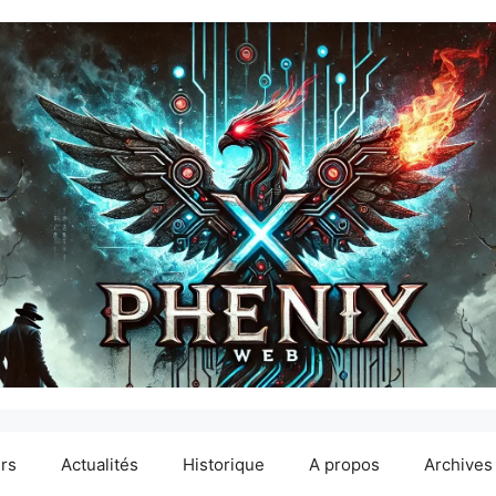
ers
Actualités
Historique
A propos
Archives