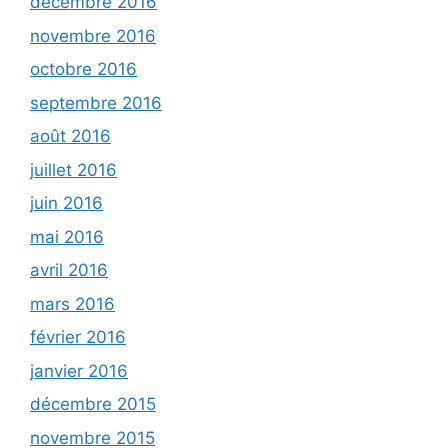
décembre 2016
novembre 2016
octobre 2016
septembre 2016
août 2016
juillet 2016
juin 2016
mai 2016
avril 2016
mars 2016
février 2016
janvier 2016
décembre 2015
novembre 2015