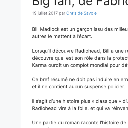
Big fan, de Fabri
19 juillet 2017
par
Chris de Savoie
Bill Madlock est un garçon issu des milieu
autres le mettent à l’écart.
Lorsqu’il découvre Radiohead, Bill a une r
découvre quel est son rôle dans la protect
Karma ourdit un complot mondial pour dét
Ce bref résumé ne doit pas induire en erreu
et il ne contient aucun suspense policier.
Il s’agit d’une histoire plus « classique »
Radiohead vire à la folie, et qui va réinven
Une partie du roman raconte l’histoire de B