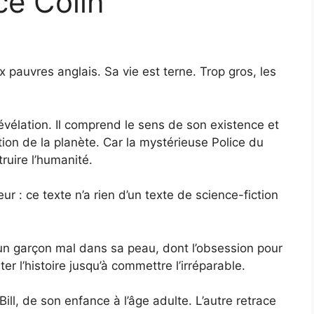
ce Colin
x pauvres anglais. Sa vie est terne. Trop gros, les
évélation. Il comprend le sens de son existence et
ion de la planète. Car la mystérieuse Police du
ruire l’humanité.
r : ce texte n’a rien d’un texte de science-fiction
 d’un garçon mal dans sa peau, dont l’obsession pour
ter l’histoire jusqu’à commettre l’irréparable.
ill, de son enfance à l’âge adulte. L’autre retrace