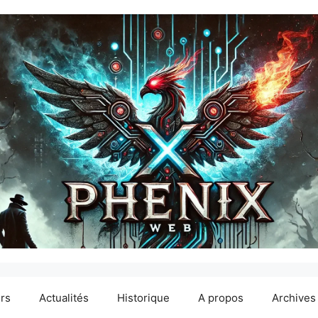
ers
Actualités
Historique
A propos
Archives