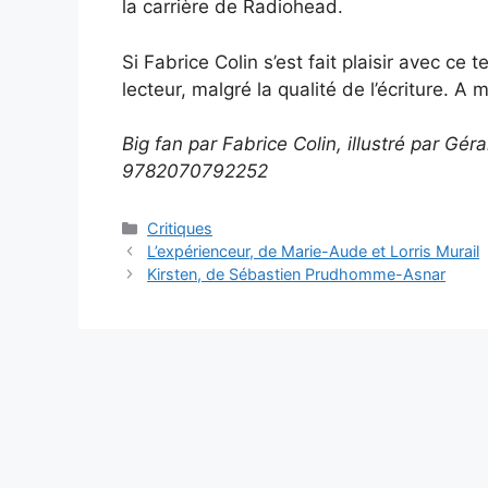
la carrière de Radiohead.
Si Fabrice Colin s’est fait plaisir avec ce t
lecteur, malgré la qualité de l’écriture. A
Big fan par Fabrice Colin, illustré par Gér
9782070792252
Critiques
L’expérienceur, de Marie-Aude et Lorris Murail
Kirsten, de Sébastien Prudhomme-Asnar