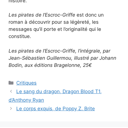
histoire.
Les pirates de l’Escroc-Griffe
est donc un
roman à découvrir pour sa légèreté, les
messages qu’il porte et l’originalité qui le
constitue.
Les pirates de l’Escroc-Griffe, l’intégrale, par
Jean-Sébastien Guillermou, illustré par Johann
Bodin, aux éditions Bragelonne, 25€
Critiques
Le sang du dragon, Dragon Blood T1,
d’Anthony Ryan
Le corps exquis, de Poppy Z. Brite