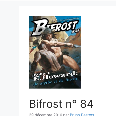
Bifrost n° 84
29 décembre 2016
par
Bruno Peeters