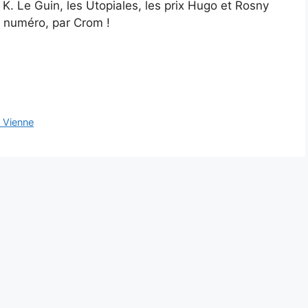
la K. Le Guin, les Utopiales, les prix Hugo et Rosny
n numéro, par Crom !
é Vienne