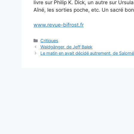
livre sur Philip K. Dick, un autre sur Ursu
Aîné, les sorties poche, etc. Un sacré bo
www.revue-bifrost.fr
Critiques
Waldgänger, de Jeff Balek
Le matin en avait décidé autrement, de Salom