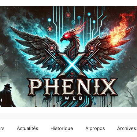
ers
Actualités
Historique
A propos
Archives