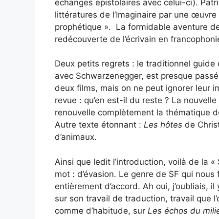
échanges épistolaires avec celui-ci). Pat
littératures de l’Imaginaire par une œuvr
prophétique ». La formidable aventure des
redécouverte de l’écrivain en francophoni
Deux petits regrets : le traditionnel guide 
avec Schwarzenegger, est presque passé s
deux films, mais on ne peut ignorer leur i
revue : qu’en est-il du reste ? La nouvel
renouvelle complètement la thématique de
Autre texte étonnant :
Les hôtes
de Christ
d’animaux.
Ainsi que ledit l’introduction, voilà de la 
mot : d’évasion. Le genre de SF qui nous 
entièrement d’accord. Ah oui, j’oubliais, i
sur son travail de traduction, travail que 
comme d’habitude, sur
Les échos du mili