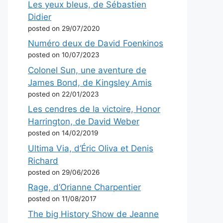
Les yeux bleus, de Sébastien
Didier
posted on 29/07/2020
Numéro deux de David Foenkinos
posted on 10/07/2023
Colonel Sun, une aventure de
James Bond, de Kingsley Amis
posted on 22/01/2023
Les cendres de la victoire, Honor
Harrington, de David Weber
posted on 14/02/2019
Ultima Via, d’Éric Oliva et Denis
Richard
posted on 29/06/2026
Rage, d’Orianne Charpentier
posted on 11/08/2017
The big History Show de Jeanne