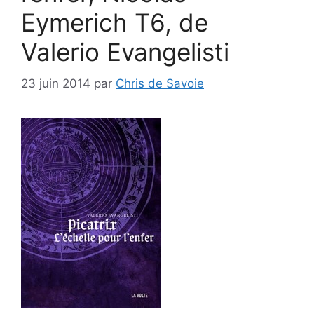
Eymerich T6, de
Valerio Evangelisti
23 juin 2014
par
Chris de Savoie