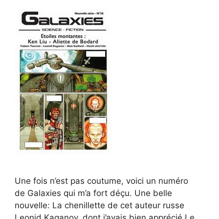
Une fois n’est pas coutume, voici un numéro
de Galaxies qui m’a fort déçu. Une belle
nouvelle: La chenillette de cet auteur russe
Leonid Kaganov, dont j’avais bien apprécié Le