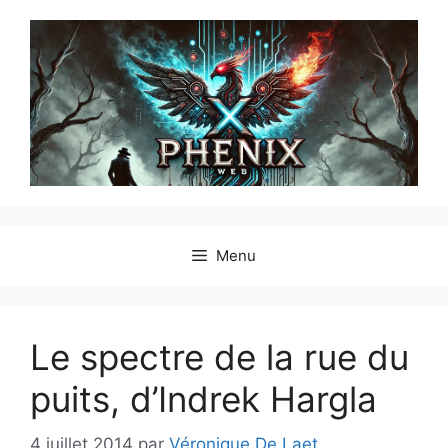
Menu
Le spectre de la rue du
puits, d’Indrek Hargla
4 juillet 2014
par
Véronique De Laet