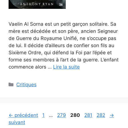
Vaelin Al Sorna est un petit garçon solitaire. Sa
mère est décédée et son père, ancien Seigneur
de Guerre du Royaume Unifié, ne s’occupe pas
de lui. Il décide d’ailleurs de confier son fils au
Sixième Ordre, qui défend la Foi par l’épée et
forme ses membres à l’art de la guerre. L’enfant
commence alors …
Lire la suite
Critiques
←
précédent
1
…
279
280
281
282
→
suivant