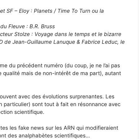
t SF – Eloy : Planets / Time To Turn ou la
 du Fleuve : B.R. Bruss
octeur Stolze : Voyage dans le temps et le bizarre
e BD de Jean-Guillaume Lanuque & Fabrice Leduc, le
ème du précédent numéro (du coup, je ne l’ai pas
 qualité mais de non-intérêt de ma part), autant
 souvent avec des évolutions surprenantes. Les
n particulier) sont tout à fait en résonnance avec
ction scientifique.
utes les fake news sur les ARN qui modifieraient
ont des analphabètes scientifiques…