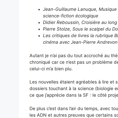
Jean-Guillaume Lanuque,
Musique e
science-fiction écologique
Didier Reboussin, Croisière au long
Pierre Stolze, Sous le scalpel du D
Les critiques de livres la rubriqu
cinéma avec Jean-Pierre Andrevon
Autant je n’ai pas du tout accroché au th
chroniqué car ce n’est pas un problème de
celui-ci m’a bien plu.
Les nouvelles étaient agréables à lire et
dossiers touchant à la science (biologie e
ce que j’apprécie dans la SF : le côté proje
De plus c’est dans l’air du temps, avec to
les ADN et autres preuves que certains s