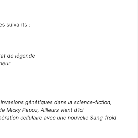
es suivants :
rat de légende
heur
 invasions génétiques dans la science-fiction
,
 de Micky Papoz,
Ailleurs vient d’ici
nération cellulaire avec une nouvelle Sang-froid