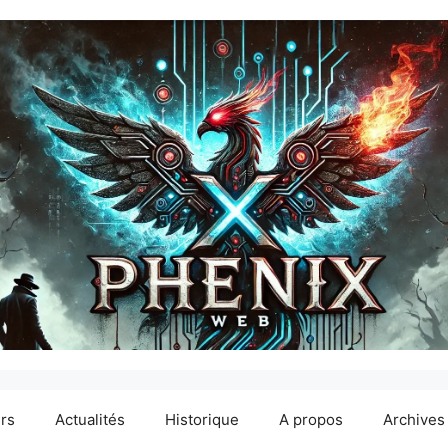
ers
Actualités
Historique
A propos
Archives