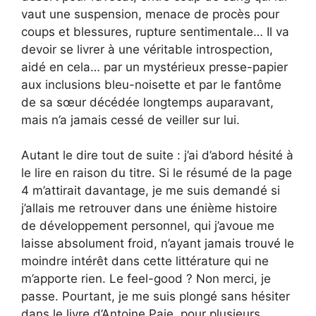
vaut une suspension, menace de procès pour
coups et blessures, rupture sentimentale… Il va
devoir se livrer à une véritable introspection,
aidé en cela… par un mystérieux presse-papier
aux inclusions bleu-noisette et par le fantôme
de sa sœur décédée longtemps auparavant,
mais n’a jamais cessé de veiller sur lui.
Autant le dire tout de suite : j’ai d’abord hésité à
le lire en raison du titre. Si le résumé de la page
4 m’attirait davantage, je me suis demandé si
j’allais me retrouver dans une énième histoire
de développement personnel, qui j’avoue me
laisse absolument froid, n’ayant jamais trouvé le
moindre intérêt dans cette littérature qui ne
m’apporte rien. Le feel-good ? Non merci, je
passe. Pourtant, je me suis plongé sans hésiter
dans le livre d’Antoine Paje, pour plusieurs