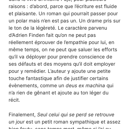
raisons : d’abord, parce que l’écriture est fluide
et plaisante. Un roman qui pourrait passer pour
un polar mais n’en est pas un. Un drame pris sur
le ton de la légèreté. Le caractère parvenu
d’Adrien Finden fait qu’on ne peut pas
réellement éprouver de l’empathie pour lui, en
même temps, on ne peut que saluer les efforts
qu’il va déployer pour prendre conscience de
ses défauts et des moyens qu’il doit employer
pour y remédier. L’auteur y ajoute une petite
touche fantastique afin de justifier certains
évènements, comme un
deus ex machina
qui
n’a rien de gênant et ajoute au ton léger du
récit.
Finalement,
Seul celui qui se perd se retrouve
un jour
est un petit roman sympathique et assez
bien foutu, sans temps mort, même si j’ai eu